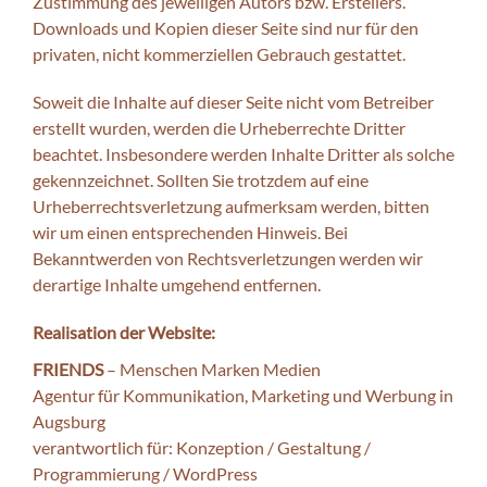
Zustimmung des jeweiligen Autors bzw. Erstellers.
Downloads und Kopien dieser Seite sind nur für den
privaten, nicht kommerziellen Gebrauch gestattet.
Soweit die Inhalte auf dieser Seite nicht vom Betreiber
erstellt wurden, werden die Urheberrechte Dritter
beachtet. Insbesondere werden Inhalte Dritter als solche
gekennzeichnet. Sollten Sie trotzdem auf eine
Urheberrechtsverletzung aufmerksam werden, bitten
wir um einen entsprechenden Hinweis. Bei
Bekanntwerden von Rechtsverletzungen werden wir
derartige Inhalte umgehend entfernen.
Realisation der Website:
FRIENDS
–
Menschen
Marken Medien
Agentur für
Kommunikation
, Marketing und Werbung in
Augsburg
verantwortlich für:
Konzeption
/
Gestaltung
/
Programmierung
/
WordPress