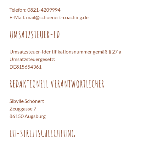
Telefon: 0821-4209994
E-Mail: mail@schoenert-coaching.de
UMSATZSTEUER-ID
Umsatzsteuer-Identifikationsnummer gemäß § 27 a
Umsatzsteuergesetz:
DE815654361
REDAKTIONELL VERANTWORTLICHER
Sibylle Schönert
Zeuggasse 7
86150 Augsburg
EU-STREITSCHLICHTUNG