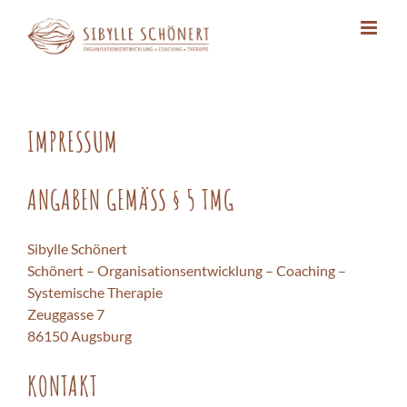
Zum
Inhalt
springen
IMPRESSUM
ANGABEN GEMÄSS § 5 TMG
Sibylle Schönert
Schönert – Organisationsentwicklung – Coaching –
Systemische Therapie
Zeuggasse 7
86150 Augsburg
KONTAKT