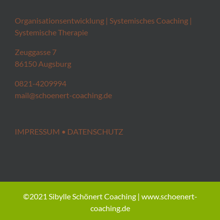
Organisationsentwicklung | Systemisches Coaching |
Systemische Therapie
Zeuggasse 7
86150 Augsburg
0821-4209994
mail@schoenert-coaching.de
IMPRESSUM
•
DATENSCHUTZ
©2021 Sibylle Schönert Coaching | www.schoenert-
coaching.de