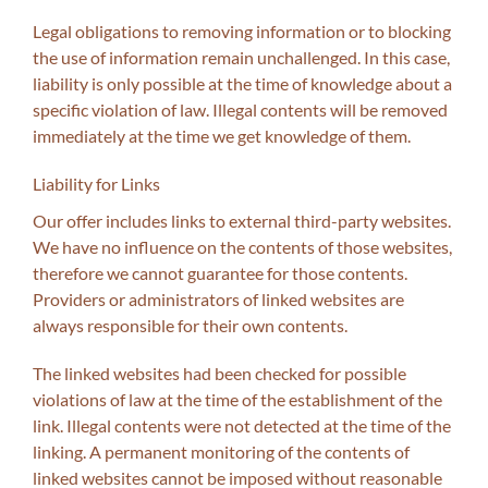
Legal obligations to removing information or to blocking
the use of information remain unchallenged. In this case,
liability is only possible at the time of knowledge about a
specific violation of law. Illegal contents will be removed
immediately at the time we get knowledge of them.
Liability for Links
Our offer includes links to external third-party websites.
We have no influence on the contents of those websites,
therefore we cannot guarantee for those contents.
Providers or administrators of linked websites are
always responsible for their own contents.
The linked websites had been checked for possible
violations of law at the time of the establishment of the
link. Illegal contents were not detected at the time of the
linking. A permanent monitoring of the contents of
linked websites cannot be imposed without reasonable