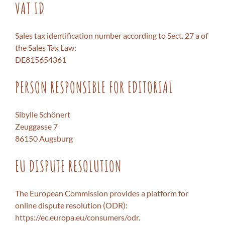
VAT ID
Sales tax identification number according to Sect. 27 a of
the Sales Tax Law:
DE815654361
PERSON RESPONSIBLE FOR EDITORIAL
Sibylle Schönert
Zeuggasse 7
86150 Augsburg
EU DISPUTE RESOLUTION
The European Commission provides a platform for
online dispute resolution (ODR):
https://ec.europa.eu/consumers/odr
.